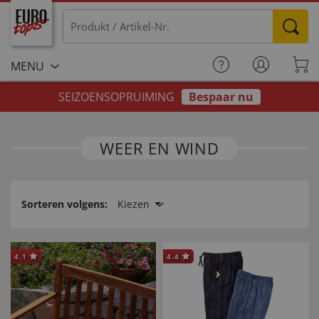
MENU
SEIZOENSOPRUIMING
Bespaar nu
WEER EN WIND
Sorteren volgens:
Kiezen
4.1
4.4