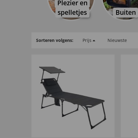
Plezier en
spelletjes
Buiten
Sorteren volgens:
Prijs
Nieuwste