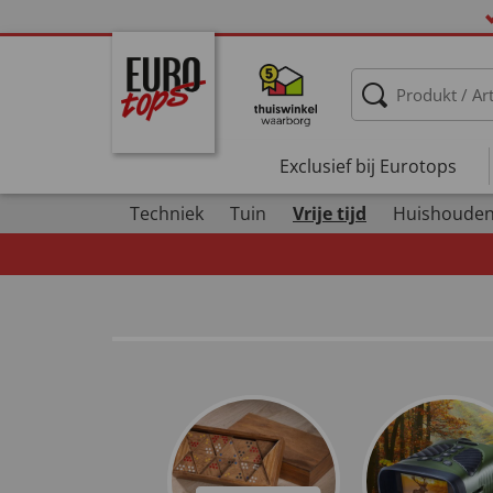
Exclusief bij Eurotops
Techniek
Tuin
Vrije tijd
Huishoude