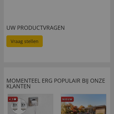
UW PRODUCTVRAGEN
Vraag stellen
MOMENTEEL ERG POPULAIR BIJ ONZE
KLANTEN
4,5
NIEUW