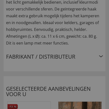
het licht gemakkelijk bedienen, inclusief kleurmodi
voor verschillende sferen. De geïntegreerde haak
maakt extra gebruik mogelijk tijdens het kamperen
en in noodgevallen. Ideaal voor kelders, garages of
hobbyruimtes. Eenvoudig, praktisch, helder.
Afmetingen (L x Ø): ca. 11 x 6 cm, gewicht: ca. 80 g.
Dit is een lamp met meer functies.
FABRIKANT / DISTRIBUTEUR
GESELECTEERDE AANBEVELINGEN
VOOR U
-72
%