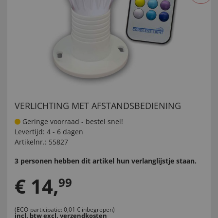
VERLICHTING MET AFSTANDSBEDIENING
Geringe voorraad - bestel snel!
Levertijd:
4 - 6 dagen
Artikelnr.:
55827
3 personen hebben dit artikel hun verlanglijstje staan.
€
14
,
99
(ECO-participatie: 0,01 € inbegrepen)
incl. btw
excl. verzendkosten