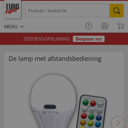
MENU
SEIZOENSOPRUIMING
Bespaar nu
De lamp met afstandsbediening