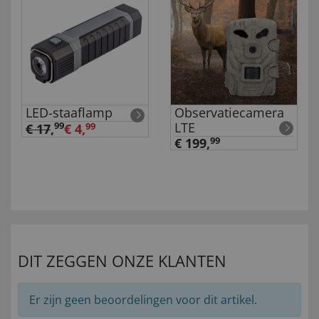
LED-staaflamp
Observatiecamera
LTE
99
€ 17
,
€ 4,
99
€ 199,
99
DIT ZEGGEN ONZE KLANTEN
Er zijn geen beoordelingen voor dit artikel.