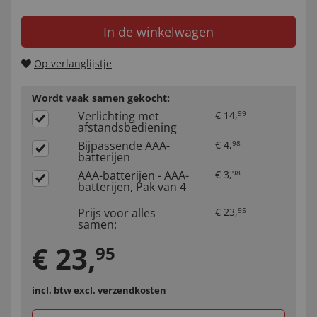
In de winkelwagen
Op verlanglijstje
Wordt vaak samen gekocht:
Verlichting met
€
14
,
99
afstandsbediening
Bijpassende AAA-
€
4
,
98
batterijen
AAA-batterijen - AAA-
€
3
,
98
batterijen, Pak van 4
Prijs voor alles
€
23
,
95
samen:
€
23
,
95
incl. btw
excl. verzendkosten