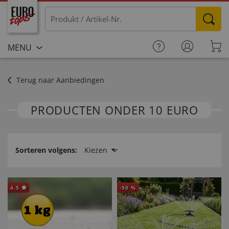
MENU
Terug naar Aanbiedingen
PRODUCTEN ONDER 10 EURO
Sorteren volgens:
Kiezen
4.5
-
50
%