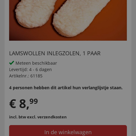
LAMSWOLLEN INLEGZOLEN, 1 PAAR
Meteen beschikbaar
Levertijd:
4 - 6 dagen
Artikelnr.:
61185
4 personen hebben dit artikel hun verlanglijstje staan.
€
8
,
99
incl. btw
excl. verzendkosten
In de winkelwagen