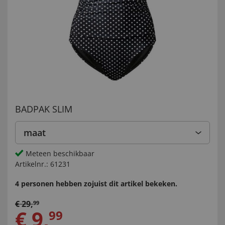
BADPAK SLIM
maat
Meteen beschikbaar
Artikelnr.:
61231
4 personen hebben zojuist dit artikel bekeken.
€
29
,
99
€
9
,
99