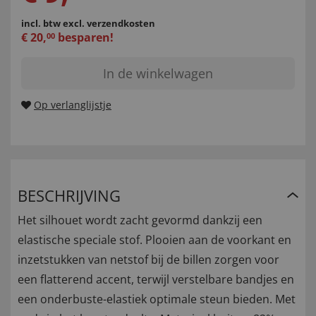
incl. btw
excl. verzendkosten
€
20
,
besparen!
00
In de winkelwagen
Op verlanglijstje
BESCHRIJVING
Het silhouet wordt zacht gevormd dankzij een
elastische speciale stof. Plooien aan de voorkant en
inzetstukken van netstof bij de billen zorgen voor
een flatterend accent, terwijl verstelbare bandjes en
een onderbuste-elastiek optimale steun bieden. Met