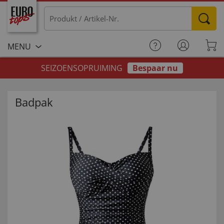
MENU
SEIZOENSOPRUIMING
Bespaar nu
Badpak