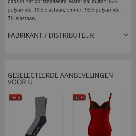
pads in het borstgedeelte. Materiaal buiten: 82%
polyamide, 18% elastaan; binnen: 93% polyamide,
7% elastaan.
FABRIKANT / DISTRIBUTEUR
GESELECTEERDE AANBEVELINGEN
VOOR U
-40
%
-60
%