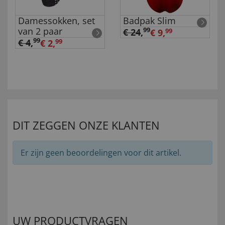
Damessokken, set
Badpak Slim
van 2 paar
99
€ 24
,
€ 9,
99
99
€ 4
,
€ 2,
99
DIT ZEGGEN ONZE KLANTEN
Er zijn geen beoordelingen voor dit artikel.
UW PRODUCTVRAGEN