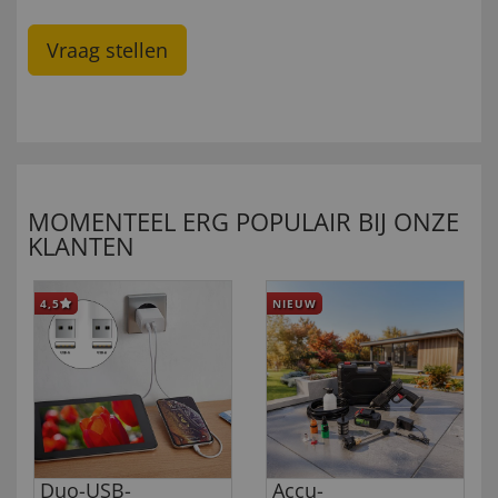
Vraag stellen
MOMENTEEL ERG POPULAIR BIJ ONZE
KLANTEN
4,5
NIEUW
Duo-USB-
Accu-