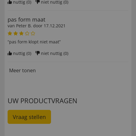
nuttig (
0
)
niet nuttig (
0
)
pas form maat
van
Peter B
. door
17.12.2021
“pas form klopt niet maat”
nuttig (
0
)
niet nuttig (
0
)
Meer tonen
UW PRODUCTVRAGEN
Vraag stellen