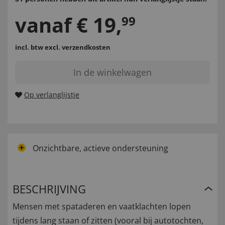
vanaf
€
19
,
99
incl. btw
excl. verzendkosten
In de winkelwagen
Op verlanglijstje
Onzichtbare, actieve ondersteuning
BESCHRIJVING
Mensen met spataderen en vaatklachten lopen
tijdens lang staan of zitten (vooral bij autotochten,