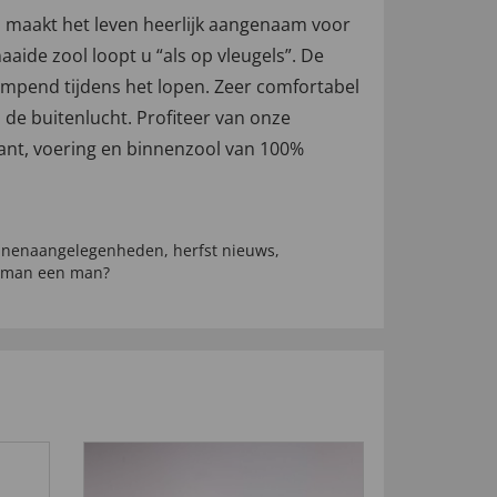
n maakt het leven heerlijk aangenaam voor
aide zool loopt u “als op vleugels”. De
mpend tijdens het lopen. Zeer comfortabel
 de buitenlucht. Profiteer van onze
kant, voering en binnenzool van 100%
nenaangelegenheden
,
herfst nieuws
,
 man een man?
-67
%