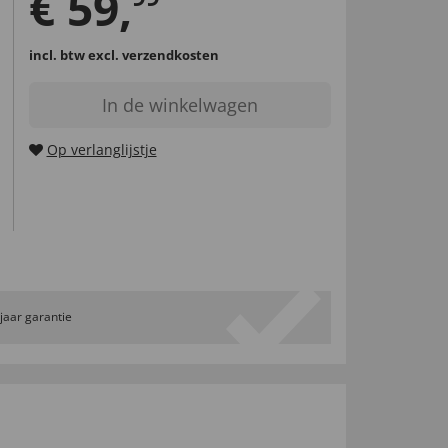
€
59
,
incl. btw
excl. verzendkosten
In de winkelwagen
Op verlanglijstje
 jaar garantie