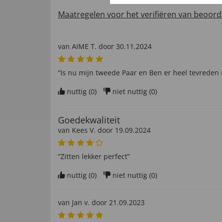
Maatregelen voor het verifiëren van beoord
van
AIME T
. door
30.11.2024
“Is nu mijn tweede Paar en Ben er heel tevreden
nuttig (
0
)
niet nuttig (
0
)
Goedekwaliteit
van
Kees V
. door
19.09.2024
“Zitten lekker perfect”
nuttig (
0
)
niet nuttig (
0
)
van
Jan v
. door
21.09.2023