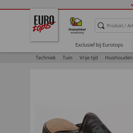
Exclusief bij Eurotops
Techniek
Tuin
Vrije tijd
Huishouden