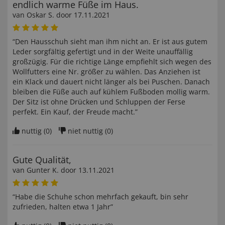
endlich warme Füße im Haus.
van
Oskar S
. door
17.11.2021
“Den Hausschuh sieht man ihm nicht an. Er ist aus gutem
Leder sorgfältig gefertigt und in der Weite unauffällig
großzügig. Für die richtige Länge empfiehlt sich wegen des
Wollfutters eine Nr. größer zu wählen. Das Anziehen ist
ein Klack und dauert nicht länger als bei Puschen. Danach
bleiben die Füße auch auf kühlem Fußboden mollig warm.
Der Sitz ist ohne Drücken und Schluppen der Ferse
perfekt. Ein Kauf, der Freude macht.”
nuttig (
0
)
niet nuttig (
0
)
Gute Qualität,
van
Gunter K
. door
13.11.2021
“Habe die Schuhe schon mehrfach gekauft, bin sehr
zufrieden, halten etwa 1 Jahr”