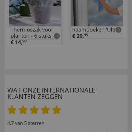
Thermoszak voor
Raamdoeken ‘Ultra’
planten - 6 stuks
€ 29,
99
€ 14,
99
WAT ONZE INTERNATIONALE
KLANTEN ZEGGEN
4.7 van 5 sterren