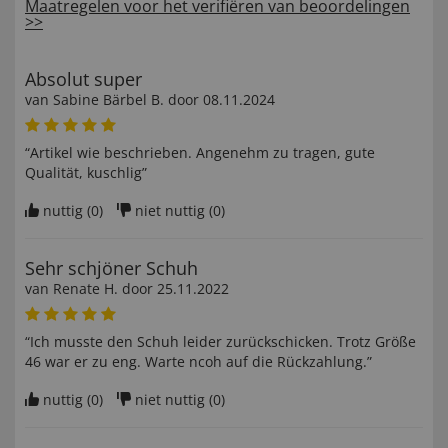
Maatregelen voor het verifiëren van beoordelingen
>>
Absolut super
van
Sabine Bärbel B
. door
08.11.2024
“Artikel wie beschrieben. Angenehm zu tragen, gute
Qualität, kuschlig”
nuttig (
0
)
niet nuttig (
0
)
Sehr schjöner Schuh
van
Renate H
. door
25.11.2022
“Ich musste den Schuh leider zurückschicken. Trotz Größe
46 war er zu eng. Warte ncoh auf die Rückzahlung.”
nuttig (
0
)
niet nuttig (
0
)