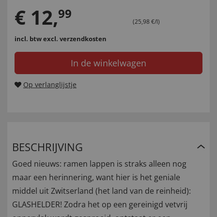
€
12
,
99
(25,98 €/l)
incl. btw
excl. verzendkosten
In de winkelwagen
Op verlanglijstje
BESCHRIJVING
Goed nieuws: ramen lappen is straks alleen nog
maar een herinnering, want hier is het geniale
middel uit Zwitserland (het land van de reinheid):
GLASHELDER! Zodra het op een gereinigd vetvrij