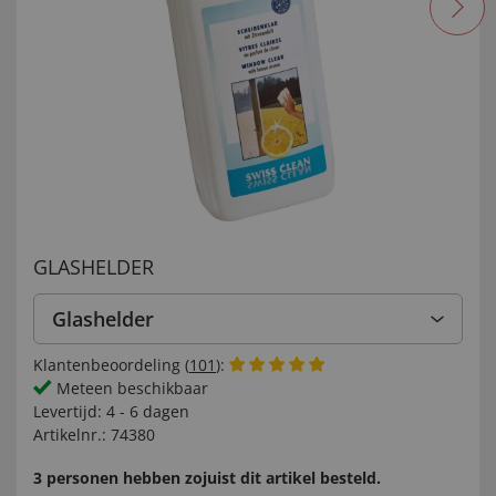
GLASHELDER
Glashelder
Klantenbeoordeling (
101
):
Meteen beschikbaar
Levertijd:
4 - 6 dagen
Artikelnr.:
74380
3 personen hebben zojuist dit artikel besteld.