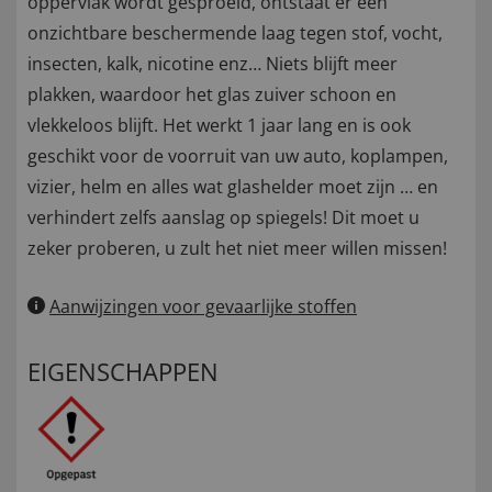
oppervlak wordt gesproeid, ontstaat er een
onzichtbare beschermende laag tegen stof, vocht,
insecten, kalk, nicotine enz… Niets blijft meer
plakken, waardoor het glas zuiver schoon en
vlekkeloos blijft. Het werkt 1 jaar lang en is ook
geschikt voor de voorruit van uw auto, koplampen,
vizier, helm en alles wat glashelder moet zijn … en
verhindert zelfs aanslag op spiegels! Dit moet u
zeker proberen, u zult het niet meer willen missen!
Aanwijzingen voor gevaarlijke stoffen
EIGENSCHAPPEN