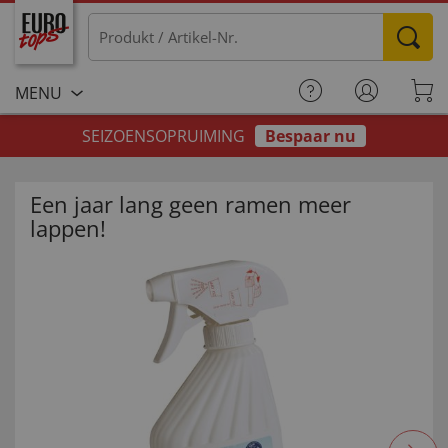
MENU
SEIZOENSOPRUIMING
Bespaar nu
Een jaar lang geen ramen meer
lappen!