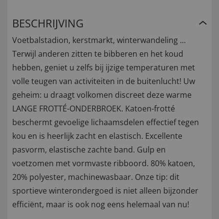
BESCHRIJVING
Voetbalstadion, kerstmarkt, winterwandeling ...
Terwijl anderen zitten te bibberen en het koud
hebben, geniet u zelfs bij ijzige temperaturen met
volle teugen van activiteiten in de buitenlucht! Uw
geheim: u draagt volkomen discreet deze warme
LANGE FROTTÉ-ONDERBROEK. Katoen-frotté
beschermt gevoelige lichaamsdelen effectief tegen
kou en is heerlijk zacht en elastisch. Excellente
pasvorm, elastische zachte band. Gulp en
voetzomen met vormvaste ribboord. 80% katoen,
20% polyester, machinewasbaar. Onze tip: dit
sportieve winterondergoed is niet alleen bijzonder
efficiënt, maar is ook nog eens helemaal van nu!