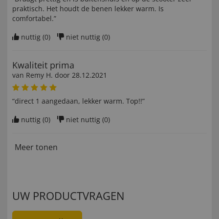
praktisch. Het houdt de benen lekker warm. Is
comfortabel.”
nuttig (
0
)
niet nuttig (
0
)
Kwaliteit prima
van
Remy H
. door
28.12.2021
“direct 1 aangedaan, lekker warm. Top!!”
nuttig (
0
)
niet nuttig (
0
)
Meer tonen
UW PRODUCTVRAGEN