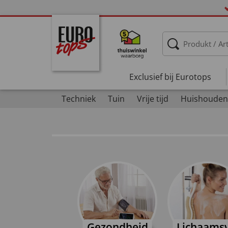
Exclusief bij Eurotops
Techniek
Tuin
Vrije tijd
Huishouden
Gezondheid
Lichaamsv