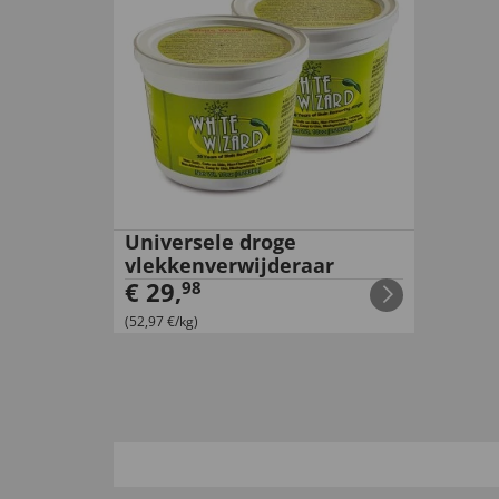
Universele droge
vlekkenverwijderaar
€
29
,
98
(52,97 €/kg)