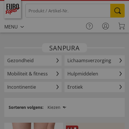
MENU
SANPURA
Gezondheid
Lichaamsverzorging
Mobiliteit & fitness
Hulpmiddelen
Incontinentie
Erotiek
Sorteren volgens:
Kiezen
4.9