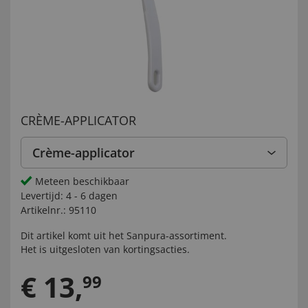
CRÈME-APPLICATOR
Crème-applicator
Meteen beschikbaar
Levertijd:
4 - 6 dagen
Artikelnr.:
95110
Dit artikel komt uit het
Sanpura-
assortiment.
Het is uitgesloten van kortingsacties.
€
13
,
99