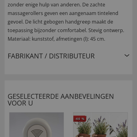
zonder enige hulp van anderen. De zachte
massagerollers geven een aangenaam tintelend
gevoel. De licht gebogen handgreep maakt de
toepassing bijzonder comfortabel. Stevig ontwerp.
Materiaal: kunststof, afmetingen (l): 45 cm.
FABRIKANT / DISTRIBUTEUR
GESELECTEERDE AANBEVELINGEN
VOOR U
-60
%