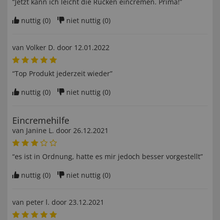
“Jetzt kann ich leicht die Rücken eincremen. Prima!”
nuttig (
0
)
niet nuttig (
0
)
van
Volker D
. door
12.01.2022
“Top Produkt jederzeit wieder”
nuttig (
0
)
niet nuttig (
0
)
Eincremehilfe
van
Janine L
. door
26.12.2021
“es ist in Ordnung, hatte es mir jedoch besser vorgestellt”
nuttig (
0
)
niet nuttig (
0
)
van
peter l
. door
23.12.2021