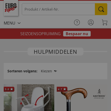
MENU
SEIZOENSOPRUIMING
Bespaar nu
HULPMIDDELEN
Sorteren volgens:
Kiezen
5.0
4.7