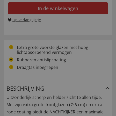
In de winkelwagen
Op verlanglijstje
Extra grote voorste glazen met hoog
lichtabsorberend vermogen
Rubberen antislipcoating
Draagtas inbegrepen
BESCHRIJVING
Uitzonderlijk scherp en helder zicht te allen tijde.
Met zijn extra grote frontglazen (Ø 6 cm) en extra
rode coating biedt de NACHTKIJKER een maximale