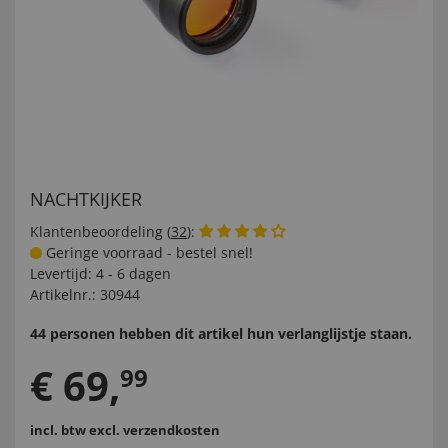
NACHTKIJKER
Klantenbeoordeling (
32
):
Geringe voorraad - bestel snel!
Levertijd:
4 - 6 dagen
Artikelnr.:
30944
44 personen hebben dit artikel hun verlanglijstje staan.
€
69
,
99
incl. btw
excl. verzendkosten