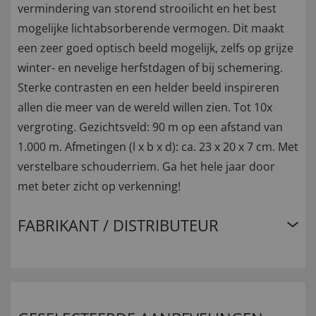
vermindering van storend strooilicht en het best
mogelijke lichtabsorberende vermogen. Dit maakt
een zeer goed optisch beeld mogelijk, zelfs op grijze
winter- en nevelige herfstdagen of bij schemering.
Sterke contrasten en een helder beeld inspireren
allen die meer van de wereld willen zien. Tot 10x
vergroting. Gezichtsveld: 90 m op een afstand van
1.000 m. Afmetingen (l x b x d): ca. 23 x 20 x 7 cm. Met
verstelbare schouderriem. Ga het hele jaar door
met beter zicht op verkenning!
FABRIKANT / DISTRIBUTEUR