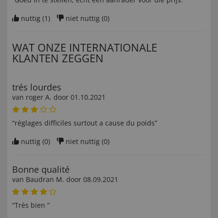
nuttig (
1
)
niet nuttig (
0
)
WAT ONZE INTERNATIONALE
KLANTEN ZEGGEN
trés lourdes
van
roger A
. door
01.10.2021
“réglages difficiles surtout a cause du poids”
nuttig (
0
)
niet nuttig (
0
)
Bonne qualité
van
Baudran M
. door
08.09.2021
“Très bien ”