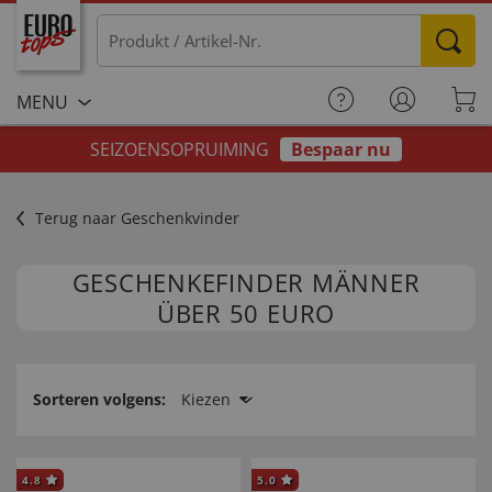
MENU
SEIZOENSOPRUIMING
Bespaar nu
Terug naar Geschenkvinder
GESCHENKEFINDER MÄNNER
ÜBER 50 EURO
Sorteren volgens:
Kiezen
4.8
5.0