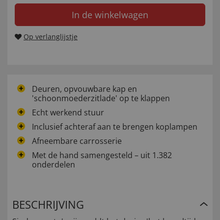
In de winkelwagen
Op verlanglijstje
Deuren, opvouwbare kap en
'schoonmoederzitlade' op te klappen
Echt werkend stuur
Inclusief achteraf aan te brengen koplampen
Afneembare carrosserie
Met de hand samengesteld – uit 1.382
onderdelen
BESCHRIJVING