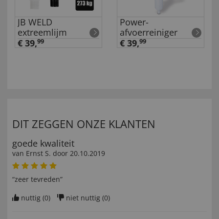
JB WELD
Power-
extreemlijm
afvoerreiniger
€ 39,
99
€ 39,
99
DIT ZEGGEN ONZE KLANTEN
goede kwaliteit
van
Ernst S
. door
20.10.2019
“zeer tevreden”
nuttig (
0
)
niet nuttig (
0
)