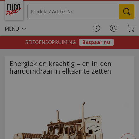
MENU
SEIZOENSOPRUIMING
Bespaar nu
Energiek en krachtig – en in een
handomdraai in elkaar te zetten