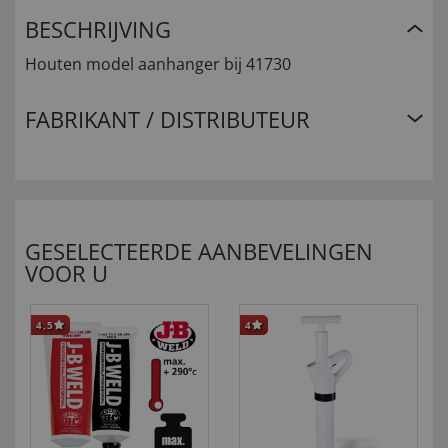
BESCHRIJVING
Houten model aanhanger bij 41730
FABRIKANT / DISTRIBUTEUR
GESELECTEERDE AANBEVELINGEN
VOOR U
4,5
4