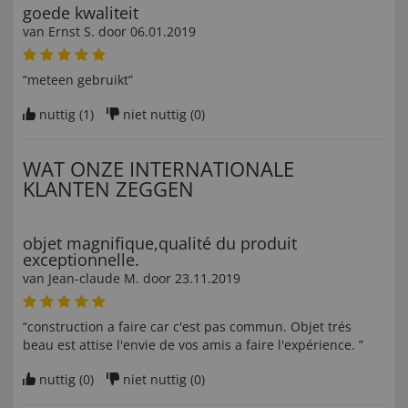
goede kwaliteit
van
Ernst S
. door
06.01.2019
“meteen gebruikt”
nuttig (
1
)
niet nuttig (
0
)
WAT ONZE INTERNATIONALE
KLANTEN ZEGGEN
objet magnifique,qualité du produit
exceptionnelle.
van
Jean-claude M
. door
23.11.2019
“construction a faire car c'est pas commun. Objet trés
beau est attise l'envie de vos amis a faire l'expérience. ”
nuttig (
0
)
niet nuttig (
0
)