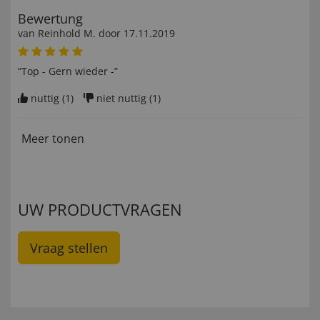
Bewertung
van
Reinhold M
. door
17.11.2019
“Top - Gern wieder -”
nuttig (
1
)
niet nuttig (
1
)
Meer tonen
UW PRODUCTVRAGEN
Vraag stellen