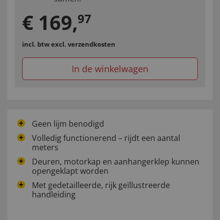
€
169
,
97
incl. btw
excl. verzendkosten
In de winkelwagen
Geen lijm benodigd
Volledig functionerend – rijdt een aantal
meters
Deuren, motorkap en aanhangerklep kunnen
opengeklapt worden
Met gedetailleerde, rijk geïllustreerde
handleiding