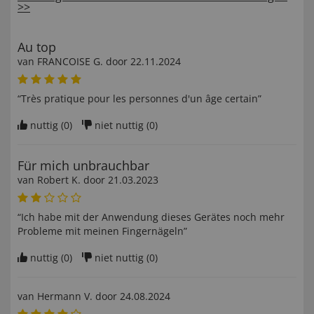
>>
Au top
van
FRANCOISE G
. door
22.11.2024
“Très pratique pour les personnes d'un âge certain”
nuttig (
0
)
niet nuttig (
0
)
Für mich unbrauchbar
van
Robert K
. door
21.03.2023
“Ich habe mit der Anwendung dieses Gerätes noch mehr
Probleme mit meinen Fingernägeln”
nuttig (
0
)
niet nuttig (
0
)
van
Hermann V
. door
24.08.2024