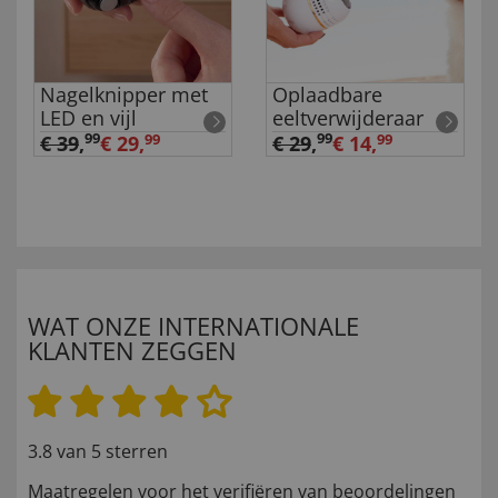
Nagelknipper met
Oplaadbare
LED en vijl
eeltverwijderaar
99
99
€ 39
,
€ 29
,
€ 29,
99
€ 14,
99
WAT ONZE INTERNATIONALE
KLANTEN ZEGGEN
3.8 van 5 sterren
Maatregelen voor het verifiëren van beoordelingen