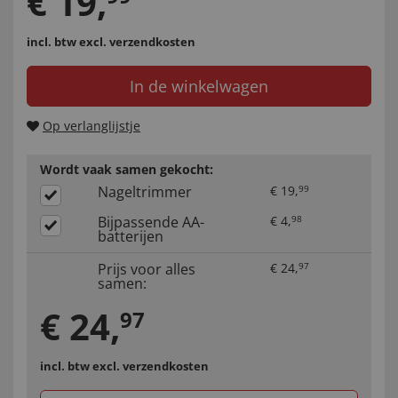
€
19
,
incl. btw
excl. verzendkosten
In de winkelwagen
Op verlanglijstje
Wordt vaak samen gekocht:
Nageltrimmer
€
19
,
99
Bijpassende AA-
€
4
,
98
batterijen
Prijs voor alles
€
24
,
97
samen:
€
24
,
97
incl. btw
excl. verzendkosten