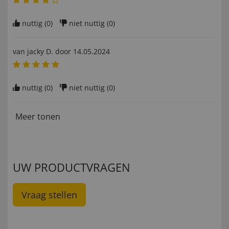
nuttig (
0
)
niet nuttig (
0
)
van
jacky D
. door
14.05.2024
nuttig (
0
)
niet nuttig (
0
)
Meer tonen
UW PRODUCTVRAGEN
Vraag stellen