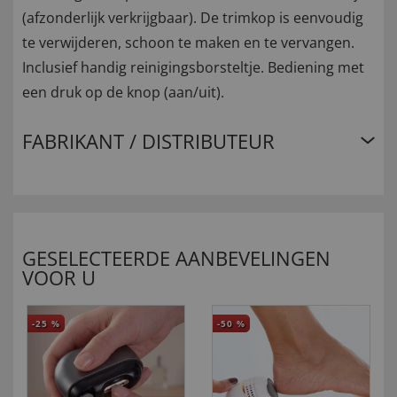
(afzonderlijk verkrijgbaar). De trimkop is eenvoudig
te verwijderen, schoon te maken en te vervangen.
Inclusief handig reinigingsborsteltje. Bediening met
een druk op de knop (aan/uit).
FABRIKANT / DISTRIBUTEUR
GESELECTEERDE AANBEVELINGEN
VOOR U
-25
%
-50
%