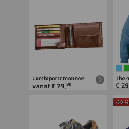
Combiportemonnee
Ther
€
29
99
vanaf
€
29
,
-
50
%