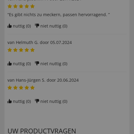
“Es gibt nichts zu meckern, passen hervorragend. ”
nuttig (
0
)
niet nuttig (
0
)
van
Helmuth G
. door
05.07.2024
nuttig (
0
)
niet nuttig (
0
)
van
Hans-Jürgen S
. door
20.06.2024
nuttig (
0
)
niet nuttig (
0
)
UW PRODUCTVRAGEN