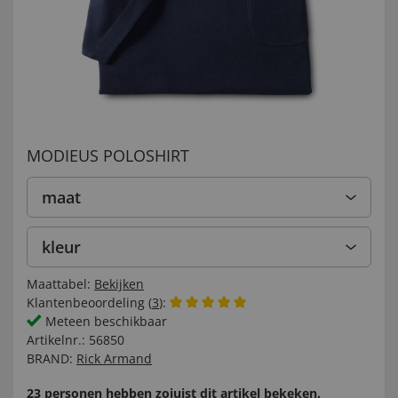
MODIEUS POLOSHIRT
maat
kleur
Maattabel:
Bekijken
Klantenbeoordeling (
3
):
Meteen beschikbaar
Artikelnr.:
56850
BRAND:
Rick Armand
23 personen hebben zojuist dit artikel bekeken.