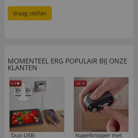
Vraag stellen
MOMENTEEL ERG POPULAIR BIJ ONZE
KLANTEN
4,5
-25
%
Duo-USB-
Nagelknipper met