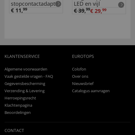
stopcontactadapter
LED en vijl
€ 11,
99
99
€ 39
,
€ 29,
99
KLANTENSERVICE
EUROTOPS
Algemene voorwaarden
Colofon
Vaak gestelde vragen - FAQ
Over ons
Gegevensbescherming
Nieuwsbrief
Verzending & Levering
Catalogus aanvragen
Herroepingsrecht
Klachtenpagina
Beoordelingen
CONTACT