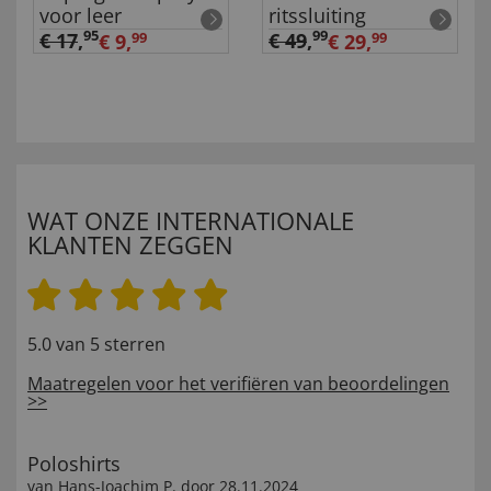
voor leer
ritssluiting
95
99
€ 17
,
€ 49
,
€ 9,
99
€ 29,
99
WAT ONZE INTERNATIONALE
KLANTEN ZEGGEN
5.0 van 5 sterren
Maatregelen voor het verifiëren van beoordelingen
>>
Poloshirts
van
Hans-Joachim P
. door
28.11.2024