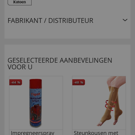
FABRIKANT / DISTRIBUTEUR
GESELECTEERDE AANBEVELINGEN
VOOR U
-44
%
-40
%
Impregneerspray
Steunkousen met