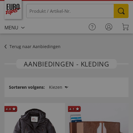
MENU
Terug naar Aanbiedingen
AANBIEDINGEN - KLEDING
Sorteren volgens:
Kiezen
4.6
4.1