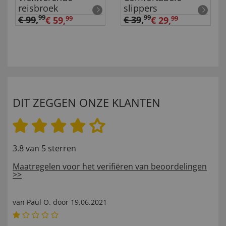
reisbroek
slippers
99
99
€ 99
,
€ 39
,
€ 59,
99
€ 29,
99
DIT ZEGGEN ONZE KLANTEN
3.8 van 5 sterren
Maatregelen voor het verifiëren van beoordelingen
>>
van
Paul O
. door
19.06.2021