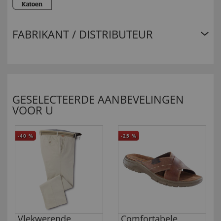
FABRIKANT / DISTRIBUTEUR
GESELECTEERDE AANBEVELINGEN
VOOR U
-40
%
-25
%
Vlekwerende
Comfortabele