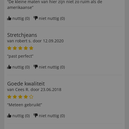
“De kleine maten van hier zijn niet zo ruim als de
amerikaanse”
nuttig (
0
)
niet nuttig (
0
)
Stretchjeans
van
robert s
. door
12.09.2020
“past perfect”
nuttig (
0
)
niet nuttig (
0
)
Goede kwaliteit
van
Cees R
. door
23.06.2018
“Meteen gebruikt”
nuttig (
0
)
niet nuttig (
0
)