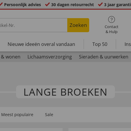
Persoonlijk advies
30 dagen retourrecht
3 jaar garant
Zoeken
Contact
& Hulp
Nieuwe ideeën overal vandaan
Top 50
In
 & wonen
Lichaamsverzorging
Sieraden & uurwerken
LANGE BROEKEN
Meest populaire
Sale