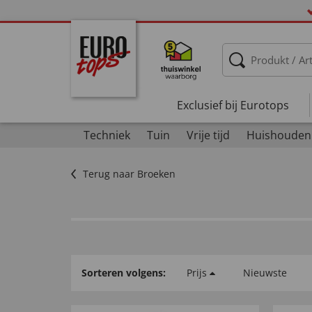
Exclusief bij Eurotops
Techniek
Tuin
Vrije tijd
Huishouden
Terug naar Broeken
Sorteren volgens:
Prijs
Nieuwste