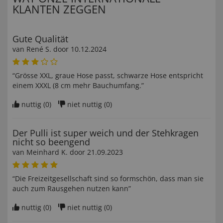
KLANTEN ZEGGEN
Gute Qualität
van
René S
. door
10.12.2024
“Grösse XXL, graue Hose passt, schwarze Hose entspricht
einem XXXL (8 cm mehr Bauchumfang.”
nuttig (
0
)
niet nuttig (
0
)
Der Pulli ist super weich und der Stehkragen
nicht so beengend
van
Meinhard K
. door
21.09.2023
“Die Freizeitgesellschaft sind so formschön, dass man sie
auch zum Rausgehen nutzen kann”
nuttig (
0
)
niet nuttig (
0
)