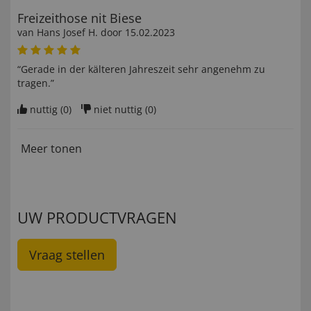
Freizeithose nit Biese
van
Hans Josef H
. door
15.02.2023
“Gerade in der kälteren Jahreszeit sehr angenehm zu
tragen.”
nuttig (
0
)
niet nuttig (
0
)
Meer tonen
UW PRODUCTVRAGEN
Vraag stellen