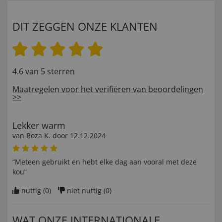
DIT ZEGGEN ONZE KLANTEN
4.6 van 5 sterren
Maatregelen voor het verifiëren van beoordelingen
>>
Lekker warm
van
Roza K
. door
12.12.2024
“Meteen gebruikt en hebt elke dag aan vooral met deze
kou”
nuttig (
0
)
niet nuttig (
0
)
WAT ONZE INTERNATIONALE