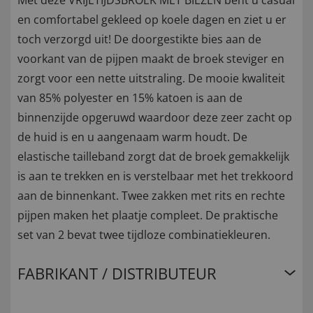
Met deze VRIJETIJDSBROEK MET BIEZEN bent u casual
en comfortabel gekleed op koele dagen en ziet u er
toch verzorgd uit! De doorgestikte bies aan de
voorkant van de pijpen maakt de broek steviger en
zorgt voor een nette uitstraling. De mooie kwaliteit
van 85% polyester en 15% katoen is aan de
binnenzijde opgeruwd waardoor deze zeer zacht op
de huid is en u aangenaam warm houdt. De
elastische tailleband zorgt dat de broek gemakkelijk
is aan te trekken en is verstelbaar met het trekkoord
aan de binnenkant. Twee zakken met rits en rechte
pijpen maken het plaatje compleet. De praktische
set van 2 bevat twee tijdloze combinatiekleuren.
FABRIKANT / DISTRIBUTEUR