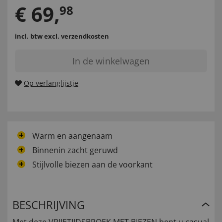
€
69
,
98
incl. btw
excl. verzendkosten
In de winkelwagen
Op verlanglijstje
Warm en aangenaam
Binnenin zacht geruwd
Stijlvolle biezen aan de voorkant
BESCHRIJVING