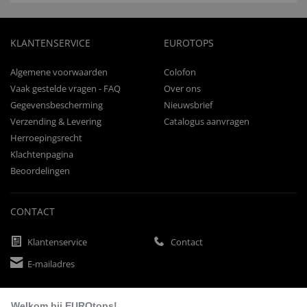
KLANTENSERVICE
EUROTOPS
Algemene voorwaarden
Colofon
Vaak gestelde vragen - FAQ
Over ons
Gegevensbescherming
Nieuwsbrief
Verzending & Levering
Catalogus aanvragen
Herroepingsrecht
Klachtenpagina
Beoordelingen
CONTACT
Klantenservice
Contact
E-mailadres
Welkom bij EUROtops!