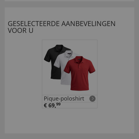
GESELECTEERDE AANBEVELINGEN
VOOR U
Pique-poloshirt
€ 69,
99