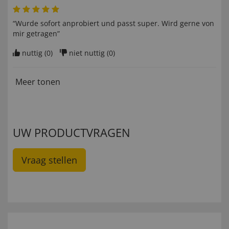
“Wurde sofort anprobiert und passt super. Wird gerne von
mir getragen”
nuttig (
0
)
niet nuttig (
0
)
Meer tonen
UW PRODUCTVRAGEN
Vraag stellen