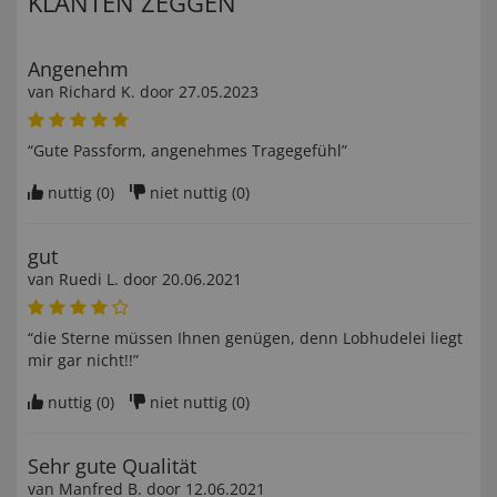
KLANTEN ZEGGEN
Angenehm
van
Richard K
. door
27.05.2023
“Gute Passform, angenehmes Tragegefühl”
nuttig (
0
)
niet nuttig (
0
)
gut
van
Ruedi L
. door
20.06.2021
“die Sterne müssen Ihnen genügen, denn Lobhudelei liegt
mir gar nicht!!”
nuttig (
0
)
niet nuttig (
0
)
Sehr gute Qualität
van
Manfred B
. door
12.06.2021