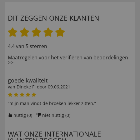
DIT ZEGGEN ONZE KLANTEN
4.4 van 5 sterren
Maatregelen voor het verifiëren van beoordelingen
>>
goede kwaliteit
van
Dineke F
. door
09.06.2021
“mijn man vindt de broeken lekker zitten.”
nuttig (
0
)
niet nuttig (
0
)
WAT ONZE INTERNATIONALE