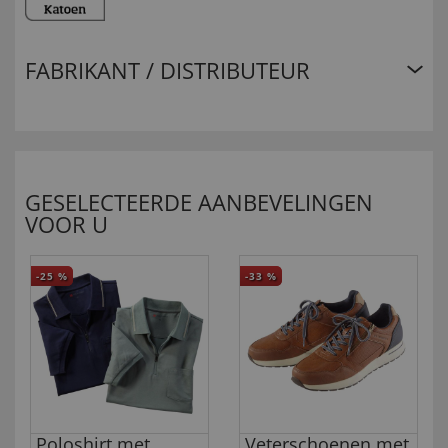
FABRIKANT / DISTRIBUTEUR
GESELECTEERDE AANBEVELINGEN
VOOR U
-25
%
-33
%
Poloshirt met
Veterschoenen met