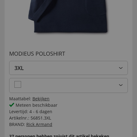
MODIEUS POLOSHIRT
3XL
Maattabel:
Bekijken
Meteen beschikbaar
Levertijd:
4 - 6 dagen
Artikelnr.:
56851.3XL
BRAND:
Rick Armand
37 personen hebben zojuist dit artikel bekeken.