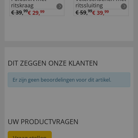
ritskraag
ritssluiting
99
99
€ 39
,
€ 59
,
€ 29,
99
€ 39,
99
DIT ZEGGEN ONZE KLANTEN
Er zijn geen beoordelingen voor dit artikel.
UW PRODUCTVRAGEN