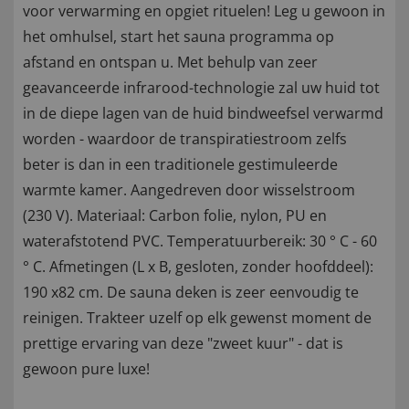
voor verwarming en opgiet rituelen! Leg u gewoon in
het omhulsel, start het sauna programma op
afstand en ontspan u. Met behulp van zeer
geavanceerde infrarood-technologie zal uw huid tot
in de diepe lagen van de huid bindweefsel verwarmd
worden - waardoor de transpiratiestroom zelfs
beter is dan in een traditionele gestimuleerde
warmte kamer. Aangedreven door wisselstroom
(230 V). Materiaal: Carbon folie, nylon, PU en
waterafstotend PVC. Temperatuurbereik: 30 ° C - 60
° C. Afmetingen (L x B, gesloten, zonder hoofddeel):
190 x82 cm. De sauna deken is zeer eenvoudig te
reinigen. Trakteer uzelf op elk gewenst moment de
prettige ervaring van deze "zweet kuur" - dat is
gewoon pure luxe!