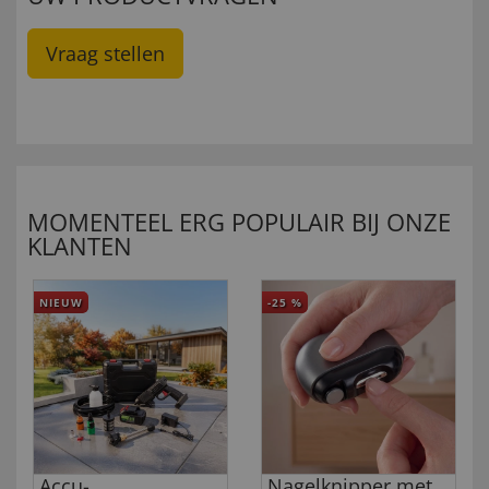
Vraag stellen
MOMENTEEL ERG POPULAIR BIJ ONZE
KLANTEN
NIEUW
-25
%
Accu-
Nagelknipper met