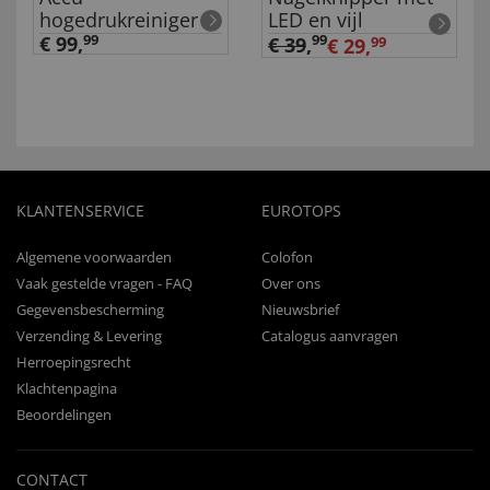
hogedrukreiniger
LED en vijl
€ 99,
99
99
€ 39
,
€ 29,
99
KLANTENSERVICE
EUROTOPS
Algemene voorwaarden
Colofon
Vaak gestelde vragen - FAQ
Over ons
Gegevensbescherming
Nieuwsbrief
Verzending & Levering
Catalogus aanvragen
Herroepingsrecht
Klachtenpagina
Beoordelingen
CONTACT