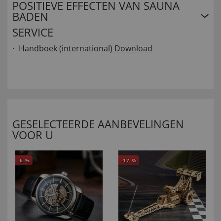
POSITIEVE EFFECTEN VAN SAUNA
BADEN
SERVICE
Handboek (international)
Download
GESELECTEERDE AANBEVELINGEN
VOOR U
-6
%
-17
%