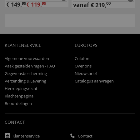
€
149
,
99
€
119
,
99
00
vanaf
€
219
,
KLANTENSERVICE
EUROTOPS
Algemene voorwaarden
Colofon
Vaak gestelde vragen - FAQ
Over ons
Gegevensbescherming
Nieuwsbrief
Verzending & Levering
Catalogus aanvragen
Herroepingsrecht
Klachtenpagina
Beoordelingen
CONTACT
Klantenservice
Contact