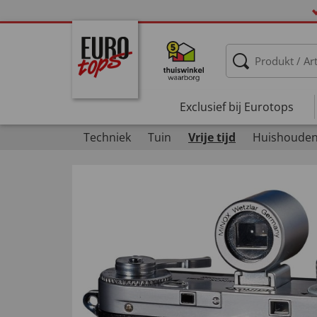
Exclusief bij Eurotops
Techniek
Tuin
Vrije tijd
Huishoude