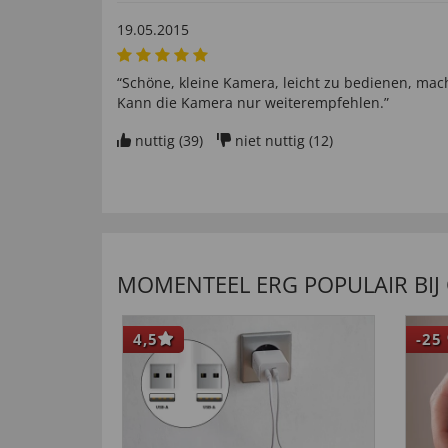
19.05.2015
“Schöne, kleine Kamera, leicht zu bedienen, mach
Kann die Kamera nur weiterempfehlen.”
nuttig (
39
)
niet nuttig (
12
)
MOMENTEEL ERG POPULAIR BIJ
4,5
-25