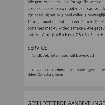
Wie geïnteresseerd is in fotografie, weet
is een klassieke Leica meetzoeker camera de
zijn zoals bij het origineel volledig beweeg
14-megapixel resolutie en een 2-inch TFT-
opnames met AVI-video's maken. Alle gegeve
batterij. Afm.: (L x B x H):ca. 7,5 x 5 x 5 cm. 
SERVICE
Handboek (international)
Download
CATEGORIEËN:
Technische Innovaties
,
geschenkv
video
,
Collector's items
GESELECTEERDE AANBEVELING