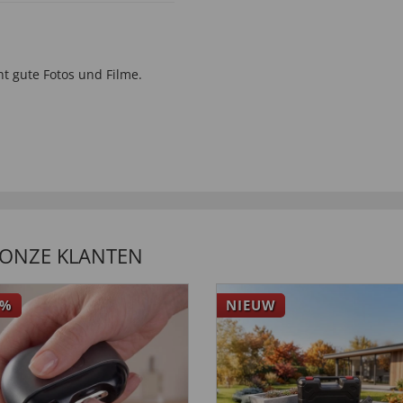
t gute Fotos und Filme.
 ONZE KLANTEN
%
NIEUW