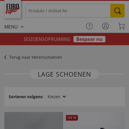
MENU
SEIZOENSOPRUIMING
Bespaar nu
Terug naar Herenschoenen
LAGE SCHOENEN
Sorteren volgens:
Kiezen
-
50
%