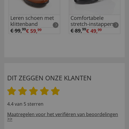
Leren schoen met
Comfortabele
klittenband
stretch-instappers
99
99
€ 99
,
€ 89
,
€ 59,
99
€ 49,
99
DIT ZEGGEN ONZE KLANTEN
4.4 van 5 sterren
Maatregelen voor het verifiëren van beoordelingen
>>