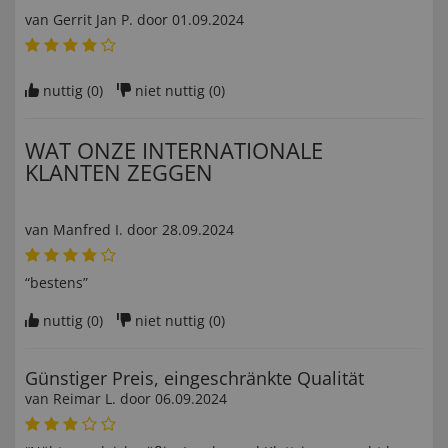
van
Gerrit Jan P
. door
01.09.2024
nuttig (
0
)
niet nuttig (
0
)
WAT ONZE INTERNATIONALE
KLANTEN ZEGGEN
van
Manfred I
. door
28.09.2024
“bestens”
nuttig (
0
)
niet nuttig (
0
)
Günstiger Preis, eingeschränkte Qualität
van
Reimar L
. door
06.09.2024