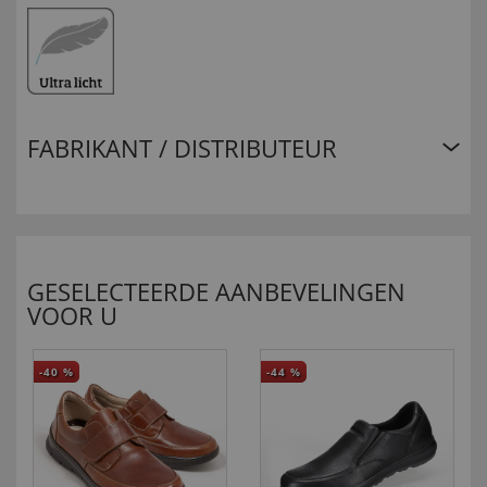
FABRIKANT / DISTRIBUTEUR
GESELECTEERDE AANBEVELINGEN
VOOR U
-40
%
-44
%