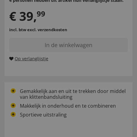
4 personen hebben dit artikel hun verlanglijstje staan.
€
39
,
99
incl. btw
excl. verzendkosten
In de winkelwagen
Op verlanglijstje
Gemakkelijk aan en uit te trekken door middel
van klittenbandsluiting
Makkelijk in onderhoud en te combineren
Sportieve uitstraling