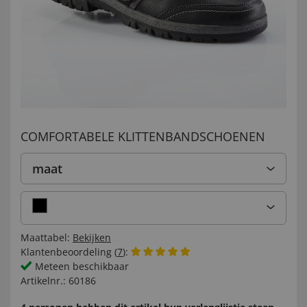
COMFORTABELE KLITTENBANDSCHOENEN
maat
Maattabel:
Bekijken
Klantenbeoordeling (
7
):
Meteen beschikbaar
Artikelnr.:
60186