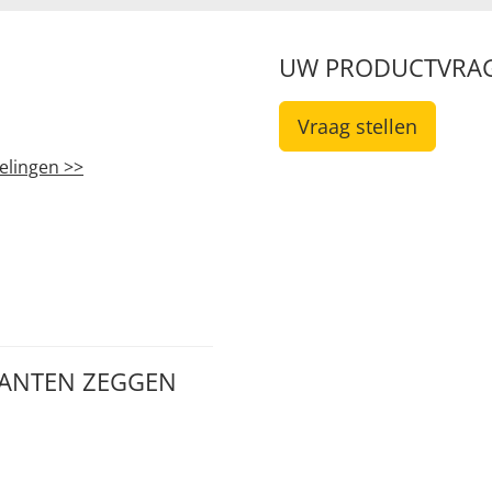
UW PRODUCTVRA
Vraag stellen
elingen >>
LANTEN ZEGGEN