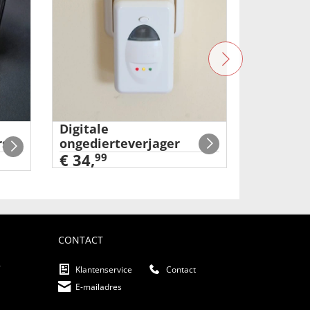
Digitale
Accu-han
rs
ongedierteverjager
anti-hui
€ 34,
99
99
€ 29
,
CONTACT
f
Klantenservice
Contact
E-mailadres