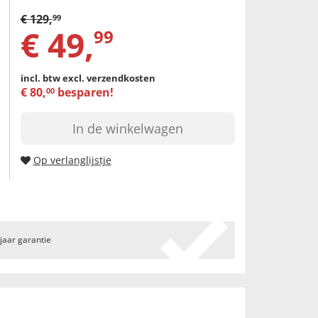
€
129
,
99
€
49
,
99
incl. btw
excl. verzendkosten
€
80
,
besparen!
00
In de winkelwagen
Op verlanglijstje
 jaar garantie