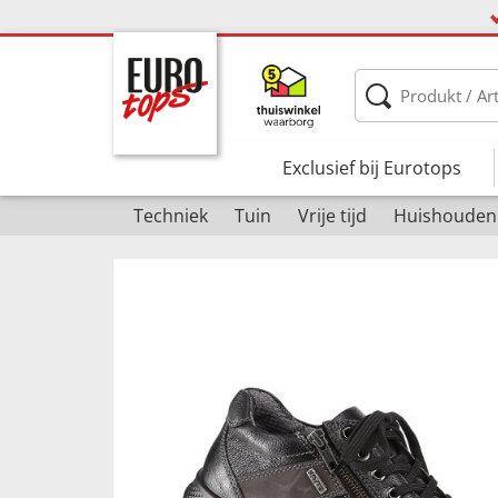
Exclusief bij Eurotops
Techniek
Tuin
Vrije tijd
Huishouden