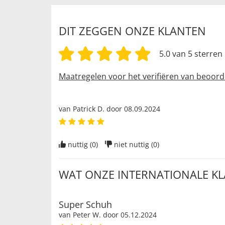
DIT ZEGGEN ONZE KLANTEN
5.0 van 5 sterren
Maatregelen voor het verifiëren van beoord
van
Patrick D
. door
08.09.2024
nuttig (
0
)
niet nuttig (
0
)
WAT ONZE INTERNATIONALE K
Super Schuh
van
Peter W
. door
05.12.2024