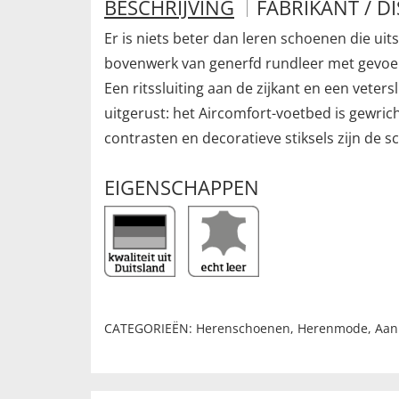
BESCHRIJVING
FABRIKANT / D
Er is niets beter dan leren schoenen die 
bovenwerk van generfd rundleer met gevoer
Een ritssluiting aan de zijkant en een vet
uitgerust: het Aircomfort-voetbed is gewric
contrasten en decoratieve stiksels zijn de 
EIGENSCHAPPEN
CATEGORIEËN:
Herenschoenen
,
Herenmode
,
Aan