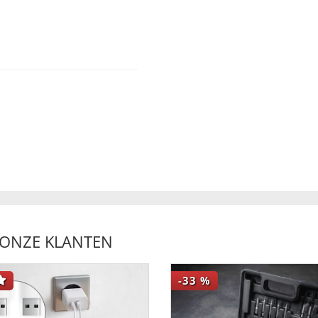
 ONZE KLANTEN
-33
%