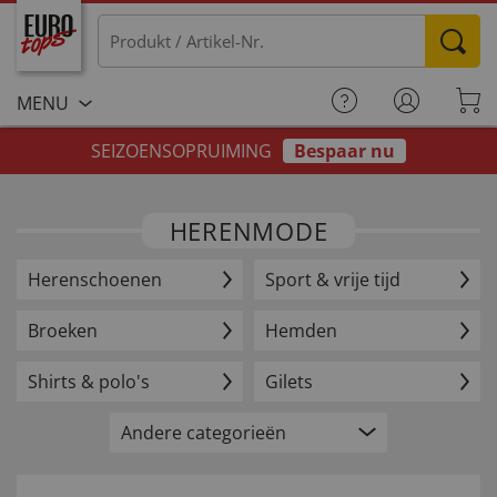
MENU
SEIZOENSOPRUIMING
Bespaar nu
HERENMODE
Herenschoenen
Sport & vrije tijd
Broeken
Hemden
Shirts & polo's
Gilets
Andere categorieën