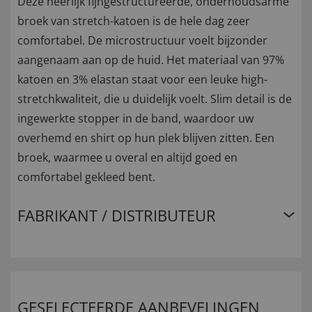
Deze heerlijk fijngestructureerde, onderhoudsarme
broek van stretch-katoen is de hele dag zeer
comfortabel. De microstructuur voelt bijzonder
aangenaam aan op de huid. Het materiaal van 97%
katoen en 3% elastan staat voor een leuke high-
stretchkwaliteit, die u duidelijk voelt. Slim detail is de
ingewerkte stopper in de band, waardoor uw
overhemd en shirt op hun plek blijven zitten. Een
broek, waarmee u overal en altijd goed en
comfortabel gekleed bent.
FABRIKANT / DISTRIBUTEUR
GESELECTEERDE AANBEVELINGEN