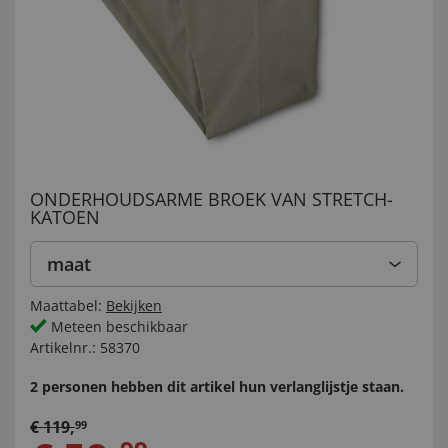
ONDERHOUDSARME BROEK VAN STRETCH-
KATOEN
maat
Maattabel:
Bekijken
Meteen beschikbaar
Artikelnr.:
58370
2 personen hebben dit artikel hun verlanglijstje staan.
€
119
,
99