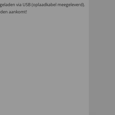
pgeladen via USB (oplaadkabel meegeleverd).
nijden aankomt!