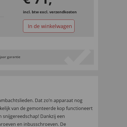
incl. btw
excl. verzendkosten
In de winkelwagen
 jaar garantie
ambachtslieden. Dat zo’n apparaat nog
kelijk van de gemonteerde kop functioneert
n snijgereedschap! Dankzij een
schroeven en inbusschroeven. De