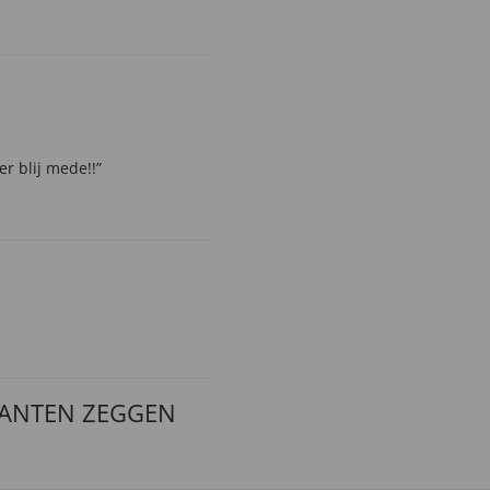
er blij mede!!”
LANTEN ZEGGEN