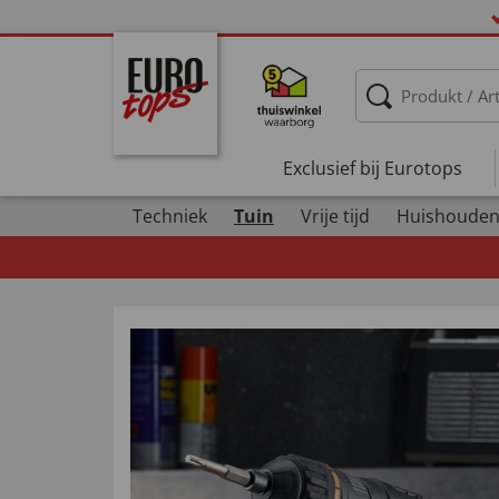
Exclusief bij Eurotops
Techniek
Tuin
Vrije tijd
Huishouden