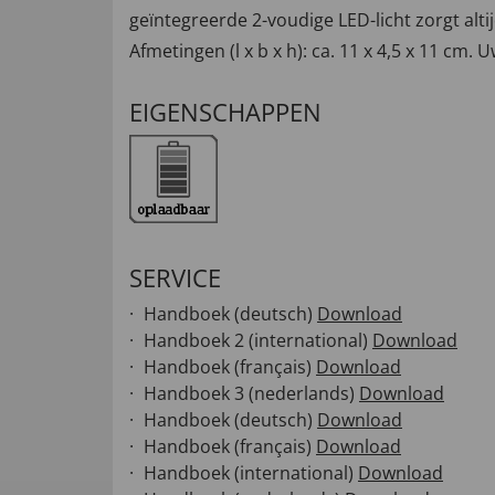
geïntegreerde 2-voudige LED-licht zorgt al
Afmetingen (l x b x h): ca. 11 x 4,5 x 11 cm
EIGENSCHAPPEN
SERVICE
Handboek (deutsch)
Download
Handboek 2 (international)
Download
Handboek (français)
Download
Handboek 3 (nederlands)
Download
Handboek (deutsch)
Download
Handboek (français)
Download
Handboek (international)
Download