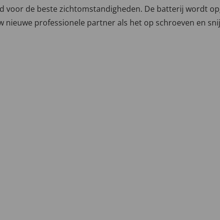
tijd voor de beste zichtomstandigheden. De batterij wordt o
. Uw nieuwe professionele partner als het op schroeven en s