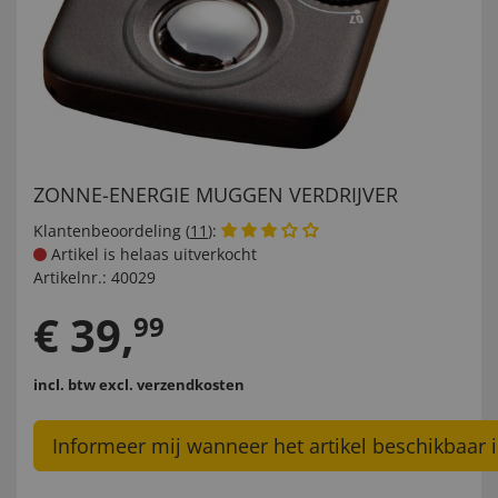
ZONNE-ENERGIE MUGGEN VERDRIJVER
Klantenbeoordeling (
11
):
Artikel is helaas uitverkocht
Artikelnr.:
40029
€
39
,
99
incl. btw
excl. verzendkosten
Informeer mij wanneer het artikel beschikbaar i