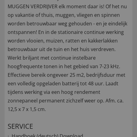
MUGGEN VERDRIJVER elk moment daar is! Of het nu
op vakantie of thuis, muggen, vliegen en spinnen
worden betrouwbaar weg gehouden - en je eindelijk
ontspannen! En in de stationaire continue werking
worden vlooien, muizen, ratten en kakkerlakken
betrouwbaar uit de tuin en het huis verdreven.
Werkt briljant met continue instelbare
hoogfrequente tonen in het gebied van 7-23 kHz.
Effectieve bereik ongeveer 25 m2, bedrijfsduur met
een volledig opgeladen batterij tot 48 uur. Laadt
tijdens werking via een hoog rendement
zonnepaneel permanent zichzelf weer op. Afm. ca.
12,5 x 7 x 1,5 cm.
SERVICE
Handboek (deutsch)
Download