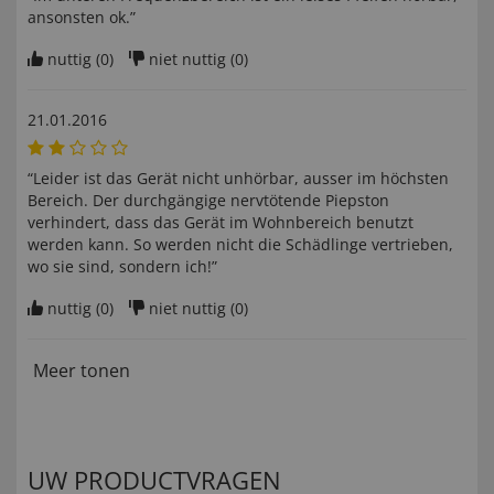
ansonsten ok.”
nuttig (
0
)
niet nuttig (
0
)
21.01.2016
“Leider ist das Gerät nicht unhörbar, ausser im höchsten
Bereich. Der durchgängige nervtötende Piepston
verhindert, dass das Gerät im Wohnbereich benutzt
werden kann. So werden nicht die Schädlinge vertrieben,
wo sie sind, sondern ich!”
nuttig (
0
)
niet nuttig (
0
)
Meer tonen
UW PRODUCTVRAGEN