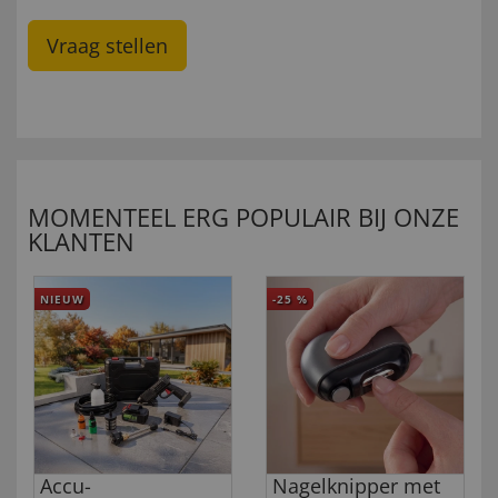
Vraag stellen
MOMENTEEL ERG POPULAIR BIJ ONZE
KLANTEN
NIEUW
-25
%
Accu-
Nagelknipper met