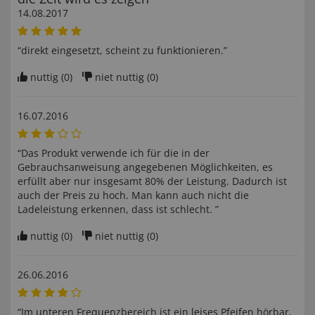
14.08.2017
“direkt eingesetzt, scheint zu funktionieren.”
nuttig (
0
)
niet nuttig (
0
)
16.07.2016
“Das Produkt verwende ich für die in der
Gebrauchsanweisung angegebenen Möglichkeiten, es
erfüllt aber nur insgesamt 80% der Leistung. Dadurch ist
auch der Preis zu hoch. Man kann auch nicht die
Ladeleistung erkennen, dass ist schlecht. ”
nuttig (
0
)
niet nuttig (
0
)
26.06.2016
“Im unteren Frequenzbereich ist ein leises Pfeifen hörbar,