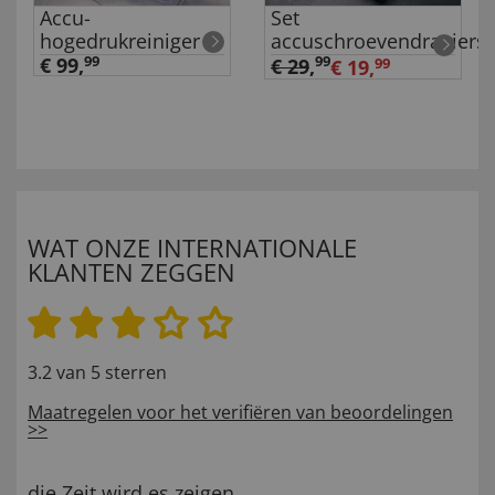
Accu-
Set
hogedrukreiniger
accuschroevendraaiers
€ 99,
99
99
€ 29
,
€ 19,
99
WAT ONZE INTERNATIONALE
KLANTEN ZEGGEN
3.2 van 5 sterren
Maatregelen voor het verifiëren van beoordelingen
>>
die Zeit wird es zeigen