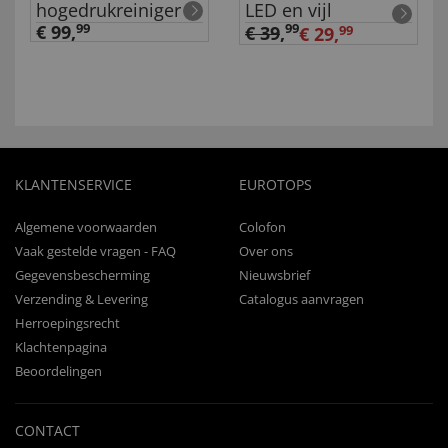
hogedrukreiniger
LED en vijl
€ 99,
99
99
€ 39
,
€ 29,
99
KLANTENSERVICE
EUROTOPS
Algemene voorwaarden
Colofon
Vaak gestelde vragen - FAQ
Over ons
Gegevensbescherming
Nieuwsbrief
Verzending & Levering
Catalogus aanvragen
Herroepingsrecht
Klachtenpagina
Beoordelingen
CONTACT