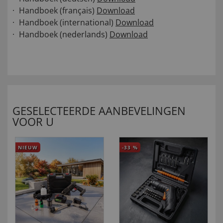
Handboek (français)
Download
Handboek (international)
Download
Handboek (nederlands)
Download
GESELECTEERDE AANBEVELINGEN
VOOR U
NIEUW
-33
%