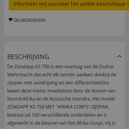
Informeer mij wanneer het artikel beschikbaar i
Op verlanglijstje
BESCHRIJVING
De Zündapp KS 750 is een voertuig van de Duitse
Wehrmacht dat echt elk terrein aankan: dankzij de
zijspan met aandrijving en een differentieelslot
kwam deze motor moeiteloos door de duinen van
Noord-Afrika en de Russische toendra. Het model
ZÜNDAPP KS 750 MET "AFRIKA CORPS"-ZIJSPAN
bestaat uit 100 verschillende onderdelen en is
afgewerkt in de kleuren van het Afrika Corps. Hij is