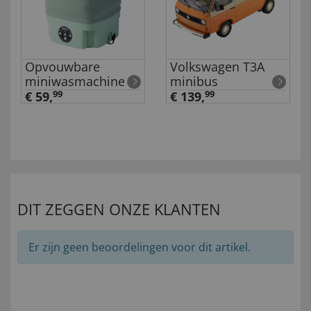
Opvouwbare
Volkswagen T3A
miniwasmachine
minibus
€ 59,
99
€ 139,
99
DIT ZEGGEN ONZE KLANTEN
Er zijn geen beoordelingen voor dit artikel.