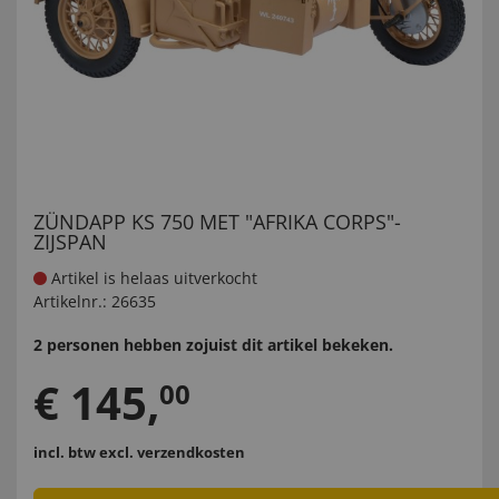
ZÜNDAPP KS 750 MET "AFRIKA CORPS"-
ZIJSPAN
Artikel is helaas uitverkocht
Artikelnr.:
26635
2 personen hebben zojuist dit artikel bekeken.
€
145
,
00
incl. btw
excl. verzendkosten