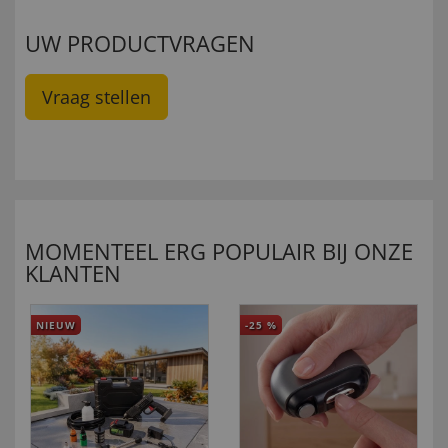
UW PRODUCTVRAGEN
Vraag stellen
MOMENTEEL ERG POPULAIR BIJ ONZE
KLANTEN
NIEUW
-25
%