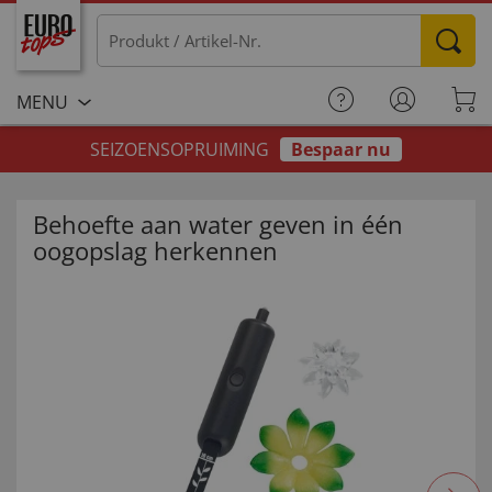
MENU
SEIZOENSOPRUIMING
Bespaar nu
Behoefte aan water geven in één
oogopslag herkennen