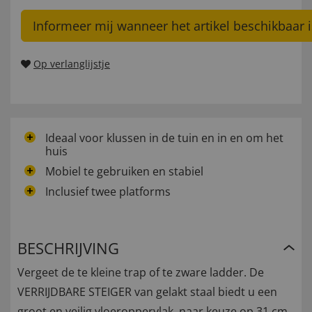
Informeer mij wanneer het artikel beschikbaar i
Op verlanglijstje
Ideaal voor klussen in de tuin en in en om het
huis
Mobiel te gebruiken en stabiel
Inclusief twee platforms
BESCHRIJVING
Vergeet de te kleine trap of te zware ladder. De
VERRIJDBARE STEIGER van gelakt staal biedt u een
groot en veilig vloeroppervlak, naar keuze op 31 cm,