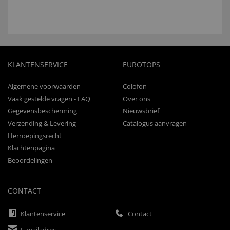
KLANTENSERVICE
EUROTOPS
Algemene voorwaarden
Colofon
Vaak gestelde vragen - FAQ
Over ons
Gegevensbescherming
Nieuwsbrief
Verzending & Levering
Catalogus aanvragen
Herroepingsrecht
Klachtenpagina
Beoordelingen
CONTACT
Klantenservice
Contact
E-mailadres