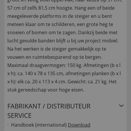
57 cm of zelfs 81,5 cm hoogte. Hang een of beide
meegeleverde platforms in de steiger en u bent
meteen klaar om te schilderen, een grote heg te
snoeien of bomen om te zagen. Dankzij beide met
lucht gevulde banden blijft u bij uw project mobiel.
Na het werken is de steiger gemakkelijk op te
vouwen en ruimtebesparend op te bergen.
Maximaal draagvermogen: 150 kg. Afmetingen (b x l
x h): ca. 140 x 78 x 135 cm, afmetingen planken (b x l
x h): elk ca. 20 x 113 x 4 cm. Gewicht: ca. 21 kg. Het
stuk gereedschap voor hoge eisen.
FABRIKANT / DISTRIBUTEUR
SERVICE
Handboek (international)
Download