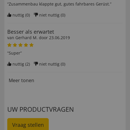
“Zusammenbau klappte gut, gutes fahrbares Gerüst.”
nuttig (
0
)
niet nuttig (
0
)
Besser als erwartet
van
Gerhard M
. door
23.06.2019
“Super”
nuttig (
2
)
niet nuttig (
0
)
Meer tonen
UW PRODUCTVRAGEN
Vraag stellen