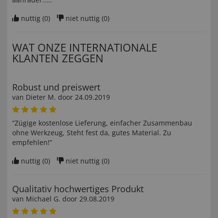
nuttig (
0
)
niet nuttig (
0
)
WAT ONZE INTERNATIONALE
KLANTEN ZEGGEN
Robust und preiswert
van
Dieter M
. door
24.09.2019
“Zügige kostenlose Lieferung, einfacher Zusammenbau
ohne Werkzeug, Steht fest da, gutes Material. Zu
empfehlen!”
nuttig (
0
)
niet nuttig (
0
)
Qualitativ hochwertiges Produkt
van
Michael G
. door
29.08.2019