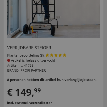
VERRIJDBARE STEIGER
Klantenbeoordeling (
8
):
Artikel is helaas uitverkocht
Artikelnr.:
41758
BRAND:
PROFI-PARTNER
8 personen hebben dit artikel hun verlanglijstje staan.
€
149
,
99
incl. btw
excl. verzendkosten