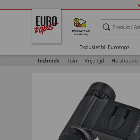
Exclusief bij Eurotops
Techniek
Tuin
Vrije tijd
Huishoude