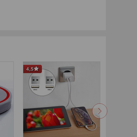
4,5
4