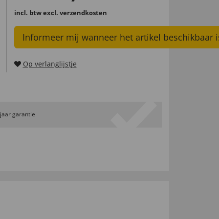
incl. btw
excl. verzendkosten
Informeer mij wanneer het artikel beschikbaar i
Op verlanglijstje
 jaar garantie