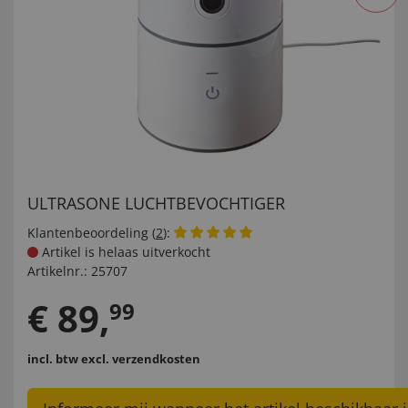
ULTRASONE LUCHTBEVOCHTIGER
Klantenbeoordeling (
2
):
Artikel is helaas uitverkocht
Artikelnr.:
25707
€
89
,
99
incl. btw
excl. verzendkosten