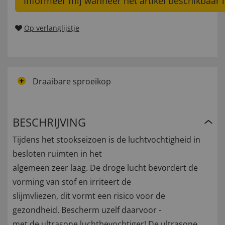
Informeer mij wanneer het artikel beschikbaar i
Op verlanglijstje
Draaibare sproeikop
BESCHRIJVING
Tijdens het stookseizoen is de luchtvochtigheid in
besloten ruimten in het
algemeen zeer laag. De droge lucht bevordert de
vorming van stof en irriteert de
slijmvliezen, dit vormt een risico voor de
gezondheid. Bescherm uzelf daarvoor -
met de ultrasone luchtbevochtiger! De ultrasone