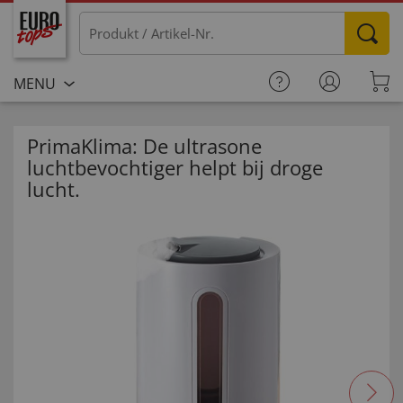
MENU
PrimaKlima: De ultrasone
luchtbevochtiger helpt bij droge
lucht.