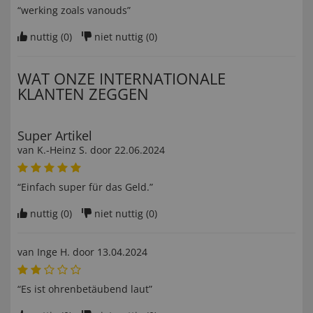
“werking zoals vanouds”
nuttig (
0
)
niet nuttig (
0
)
WAT ONZE INTERNATIONALE
KLANTEN ZEGGEN
Super Artikel
van
K.-Heinz S
. door
22.06.2024
“Einfach super für das Geld.”
nuttig (
0
)
niet nuttig (
0
)
van
Inge H
. door
13.04.2024
“Es ist ohrenbetäubend laut”