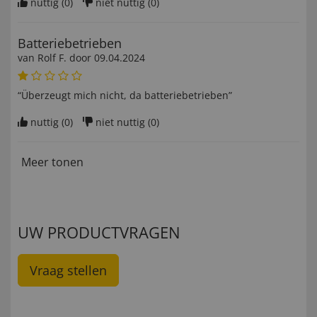
nuttig (
0
)
niet nuttig (
0
)
Batteriebetrieben
van
Rolf F
. door
09.04.2024
“Überzeugt mich nicht, da batteriebetrieben”
nuttig (
0
)
niet nuttig (
0
)
Meer tonen
UW PRODUCTVRAGEN
Vraag stellen