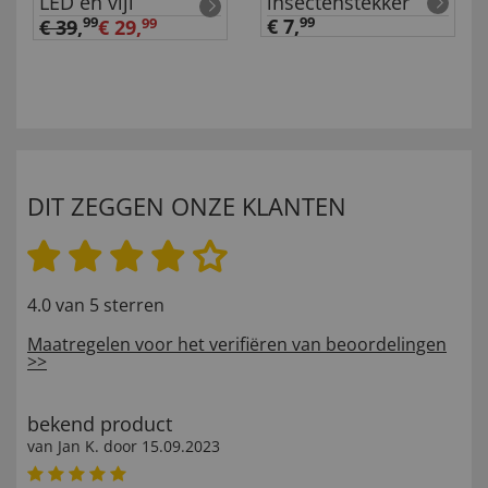
LED en vijl
insectenstekker
99
€ 7,
99
€ 39
,
€ 29,
99
DIT ZEGGEN ONZE KLANTEN
4.0 van 5 sterren
Maatregelen voor het verifiëren van beoordelingen
>>
bekend product
van
Jan K
. door
15.09.2023