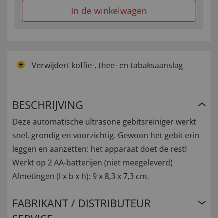
In de winkelwagen
Verwijdert koffie-, thee- en tabaksaanslag
BESCHRIJVING
Deze automatische ultrasone gebitsreiniger werkt
snel, grondig en voorzichtig. Gewoon het gebit erin
leggen en aanzetten: het apparaat doet de rest!
Werkt op 2 AA-batterijen (niet meegeleverd)
Afmetingen (l x b x h): 9 x 8,3 x 7,3 cm.
FABRIKANT / DISTRIBUTEUR