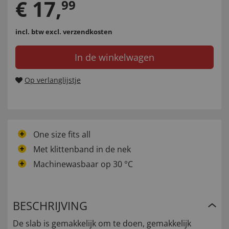
€
17
,
99
incl. btw
excl. verzendkosten
In de winkelwagen
Op verlanglijstje
One size fits all
Met klittenband in de nek
Machinewasbaar op 30 °C
BESCHRIJVING
De slab is gemakkelijk om te doen, gemakkelijk