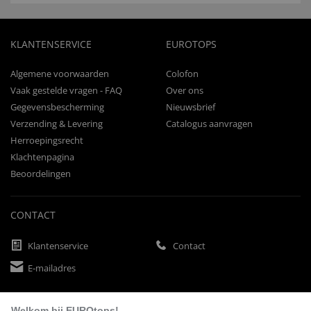
KLANTENSERVICE
EUROTOPS
Algemene voorwaarden
Colofon
Vaak gestelde vragen - FAQ
Over ons
Gegevensbescherming
Nieuwsbrief
Verzending & Levering
Catalogus aanvragen
Herroepingsrecht
Klachtenpagina
Beoordelingen
CONTACT
Klantenservice
Contact
E-mailadres
Welkom bij EUROtops!