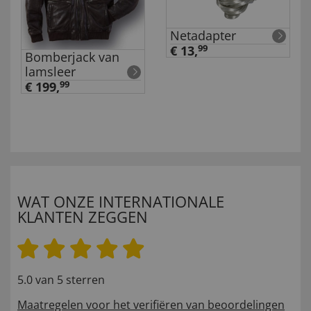
Netadapter
€ 13,
99
Bomberjack van
lamsleer
€ 199,
99
WAT ONZE INTERNATIONALE
KLANTEN ZEGGEN
5.0 van 5 sterren
Maatregelen voor het verifiëren van beoordelingen