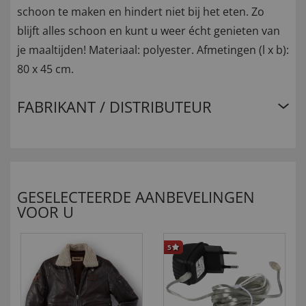
schoon te maken en hindert niet bij het eten. Zo
blijft alles schoon en kunt u weer écht genieten van
je maaltijden! Materiaal: polyester. Afmetingen (l x b):
80 x 45 cm.
FABRIKANT / DISTRIBUTEUR
GESELECTEERDE AANBEVELINGEN
VOOR U
5