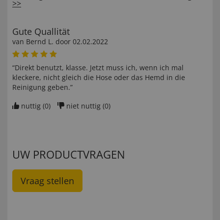
>>
Gute Quallität
van
Bernd L
. door
02.02.2022
“Direkt benutzt, klasse. Jetzt muss ich, wenn ich mal
kleckere, nicht gleich die Hose oder das Hemd in die
Reinigung geben.”
nuttig (
0
)
niet nuttig (
0
)
UW PRODUCTVRAGEN
Vraag stellen