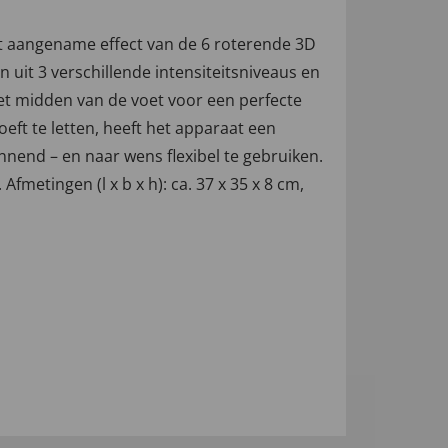
t aangename effect van de 6 roterende 3D
uit 3 verschillende intensiteitsniveaus en
et midden van de voet voor een perfecte
ft te letten, heeft het apparaat een
nend – en naar wens flexibel te gebruiken.
etingen (l x b x h): ca. 37 x 35 x 8 cm,