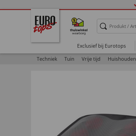
Exclusief bij Eurotops
Techniek
Tuin
Vrije tijd
Huishouden