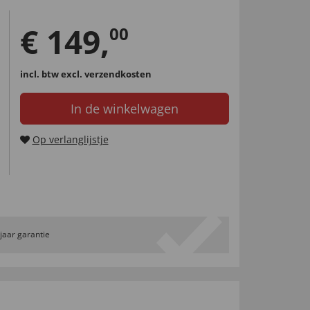
€
149
,
00
incl. btw
excl. verzendkosten
In de winkelwagen
Op verlanglijstje
 jaar garantie