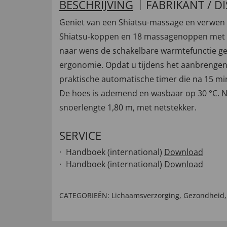
BESCHRIJVING
FABRIKANT / D
Geniet van een Shiatsu-massage en verwen 
Shiatsu-koppen en 18 massagenoppen met één
naar wens de schakelbare warmtefunctie ge
ergonomie. Opdat u tijdens het aanbrengen 
praktische automatische timer die na 15 mi
De hoes is ademend en wasbaar op 30 °C. Na 
snoerlengte 1,80 m, met netstekker.
SERVICE
Handboek (international)
Download
Handboek (international)
Download
CATEGORIEËN:
Lichaamsverzorging
,
Gezondheid