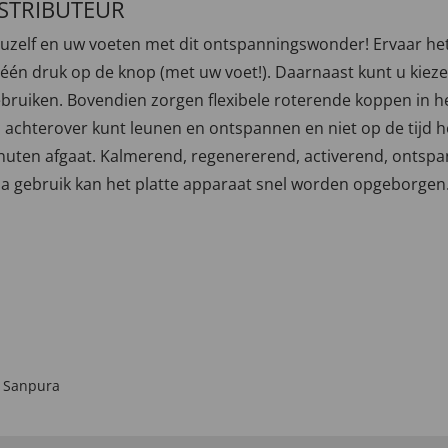
ISTRIBUTEUR
uzelf en uw voeten met dit ontspanningswonder! Ervaar he
 druk op de knop (met uw voet!). Daarnaast kunt u kiezen 
bruiken. Bovendien zorgen flexibele roterende koppen in h
achterover kunt leunen en ontspannen en niet op de tijd hoe
nuten afgaat. Kalmerend, regenererend, activerend, ontspan
gebruik kan het platte apparaat snel worden opgeborgen. Afm
,
Sanpura