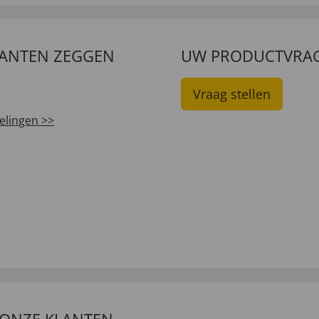
LANTEN ZEGGEN
UW PRODUCTVRA
Vraag stellen
elingen >>