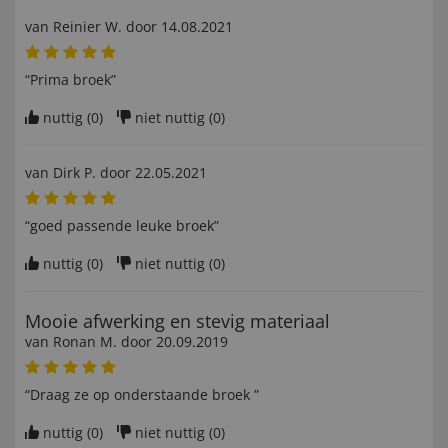
van
Reinier W
. door
14.08.2021
“Prima broek”
nuttig (
0
)
niet nuttig (
0
)
van
Dirk P
. door
22.05.2021
“goed passende leuke broek”
nuttig (
0
)
niet nuttig (
0
)
Mooie afwerking en stevig materiaal
van
Ronan M
. door
20.09.2019
“Draag ze op onderstaande broek ”
nuttig (
0
)
niet nuttig (
0
)