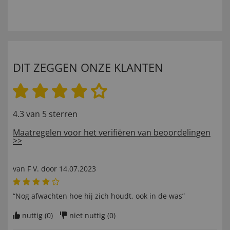
DIT ZEGGEN ONZE KLANTEN
4.3 van 5 sterren
Maatregelen voor het verifiëren van beoordelingen
>>
van
F V
. door
14.07.2023
“Nog afwachten hoe hij zich houdt, ook in de was”
nuttig (
0
)
niet nuttig (
0
)