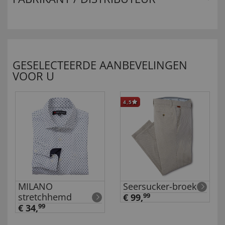
GESELECTEERDE AANBEVELINGEN
VOOR U
4,5
MILANO
Seersucker-broek
stretchhemd
€ 99,
99
€ 34,
99