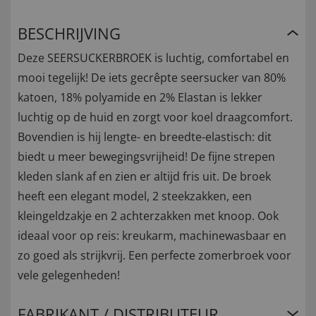
BESCHRIJVING
Deze SEERSUCKERBROEK is luchtig, comfortabel en
mooi tegelijk! De iets gecrêpte seersucker van 80%
katoen, 18% polyamide en 2% Elastan is lekker
luchtig op de huid en zorgt voor koel draagcomfort.
Bovendien is hij lengte- en breedte-elastisch: dit
biedt u meer bewegingsvrijheid! De fijne strepen
kleden slank af en zien er altijd fris uit. De broek
heeft een elegant model, 2 steekzakken, een
kleingeldzakje en 2 achterzakken met knoop. Ook
ideaal voor op reis: kreukarm, machinewasbaar en
zo goed als strijkvrij. Een perfecte zomerbroek voor
vele gelegenheden!
FABRIKANT / DISTRIBUTEUR