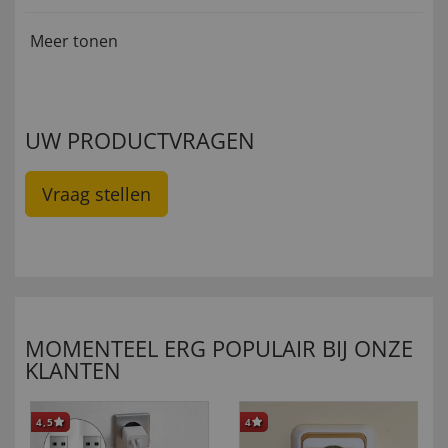
Meer tonen
UW PRODUCTVRAGEN
Vraag stellen
MOMENTEEL ERG POPULAIR BIJ ONZE
KLANTEN
4,5
4