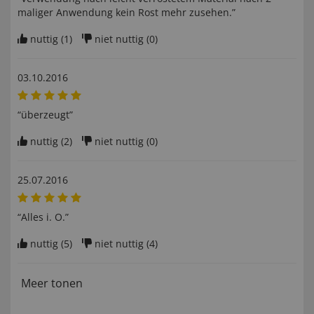
maliger Anwendung kein Rost mehr zusehen.”
nuttig (
1
)
niet nuttig (
0
)
03.10.2016
“überzeugt”
nuttig (
2
)
niet nuttig (
0
)
25.07.2016
“Alles i. O.”
nuttig (
5
)
niet nuttig (
4
)
Meer tonen