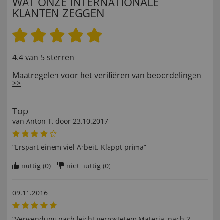
WAT ONZE INTERNATIONALE
KLANTEN ZEGGEN
4.4 van 5 sterren
Maatregelen voor het verifiëren van beoordelingen
>>
Top
van
Anton T
. door
23.10.2017
“Erspart einem viel Arbeit. Klappt prima”
nuttig (
0
)
niet nuttig (
0
)
09.11.2016
“Verwendung nach leicht verrostetem Material nach 2