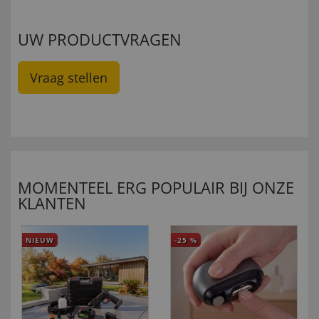
UW PRODUCTVRAGEN
Vraag stellen
MOMENTEEL ERG POPULAIR BIJ ONZE
KLANTEN
NIEUW
-25
%