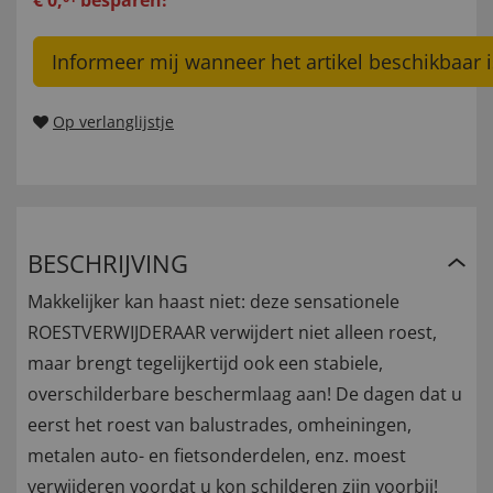
€
0
,
besparen!
Informeer mij wanneer het artikel beschikbaar i
Op verlanglijstje
BESCHRIJVING
Makkelijker kan haast niet: deze sensationele
ROESTVERWIJDERAAR verwijdert niet alleen roest,
maar brengt tegelijkertijd ook een stabiele,
overschilderbare beschermlaag aan! De dagen dat u
eerst het roest van balustrades, omheiningen,
metalen auto- en fietsonderdelen, enz. moest
verwijderen voordat u kon schilderen zijn voorbij!