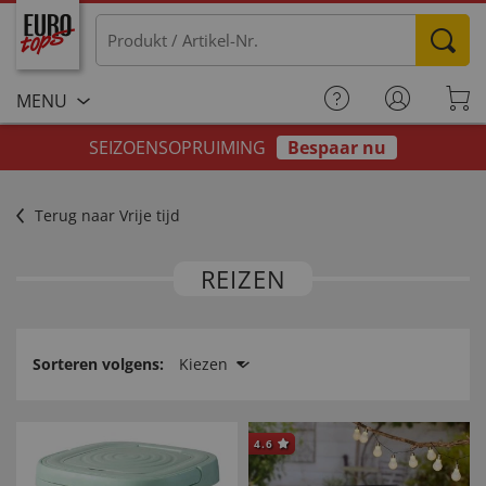
MENU
SEIZOENSOPRUIMING
Bespaar nu
Terug naar Vrije tijd
REIZEN
Sorteren volgens:
Kiezen
4.6