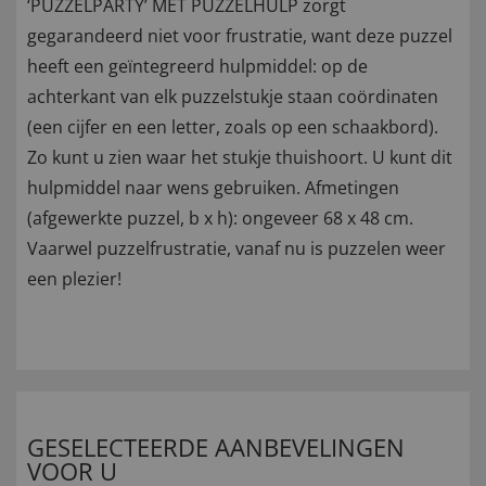
‘PUZZELPARTY’ MET PUZZELHULP zorgt
gegarandeerd niet voor frustratie, want deze puzzel
heeft een geïntegreerd hulpmiddel: op de
achterkant van elk puzzelstukje staan coördinaten
(een cijfer en een letter, zoals op een schaakbord).
Zo kunt u zien waar het stukje thuishoort. U kunt dit
hulpmiddel naar wens gebruiken. Afmetingen
(afgewerkte puzzel, b x h): ongeveer 68 x 48 cm.
Vaarwel puzzelfrustratie, vanaf nu is puzzelen weer
een plezier!
GESELECTEERDE AANBEVELINGEN
VOOR U